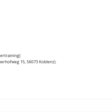
ertraining)
erhofweg 15, 56073 Koblenz).
Beitragsnav