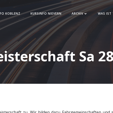
FO KOBLENZ
KURSINFO NIEVERN
ARCHIV
WAS IST
isterschaft Sa 28
terschaft zu. Wir bilden dazu Fahrgemeinschaften und sind