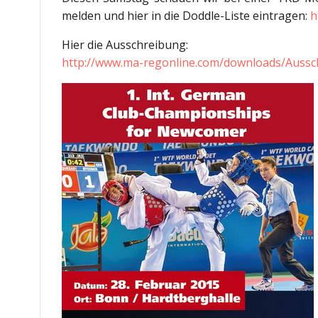
melden und hier in die Doddle-Liste eintragen:
h
Hier die Ausschreibung:
http://www.ma-regonline.com/downloads/Aus